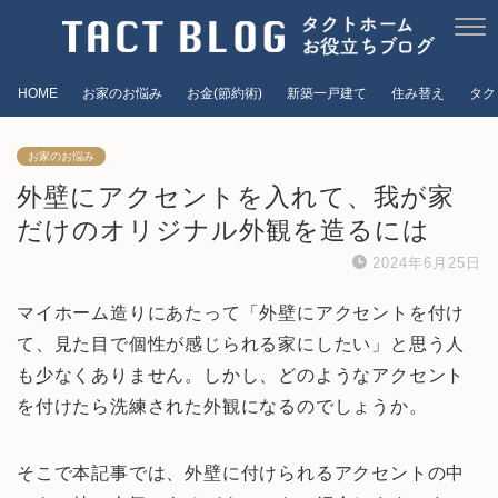
HOME
お家のお悩み
お金(節約術)
新築一戸建て
住み替え
タク
お家のお悩み
外壁にアクセントを入れて、我が家
だけのオリジナル外観を造るには
2024年6月25日
マイホーム造りにあたって「外壁にアクセントを付け
て、見た目で個性が感じられる家にしたい」と思う人
も少なくありません。しかし、どのようなアクセント
を付けたら洗練された外観になるのでしょうか。
そこで本記事では、外壁に付けられるアクセントの中