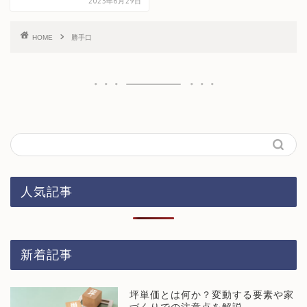
2023年6月29日
HOME
勝手口
人気記事
新着記事
坪単価とは何か？変動する要素や家