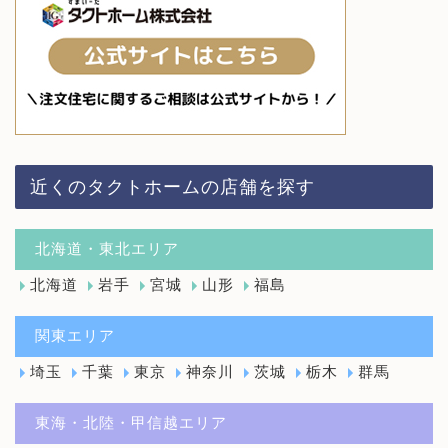
近くのタクトホームの店舗を探す
北海道・東北エリア
北海道
岩手
宮城
山形
福島
関東エリア
埼玉
千葉
東京
神奈川
茨城
栃木
群馬
東海・北陸・甲信越エリア