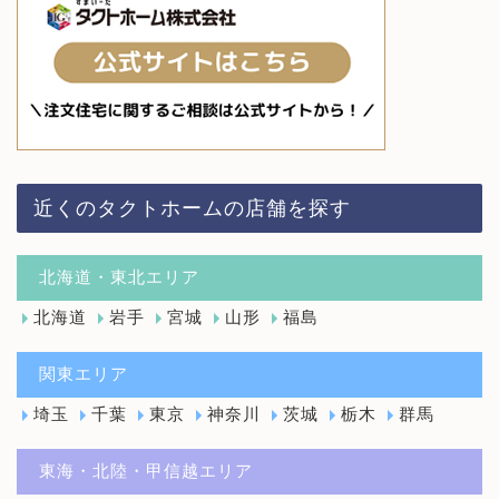
近くのタクトホームの店舗を探す
北海道・東北エリア
北海道
岩手
宮城
山形
福島
関東エリア
埼玉
千葉
東京
神奈川
茨城
栃木
群馬
東海・北陸・甲信越エリア