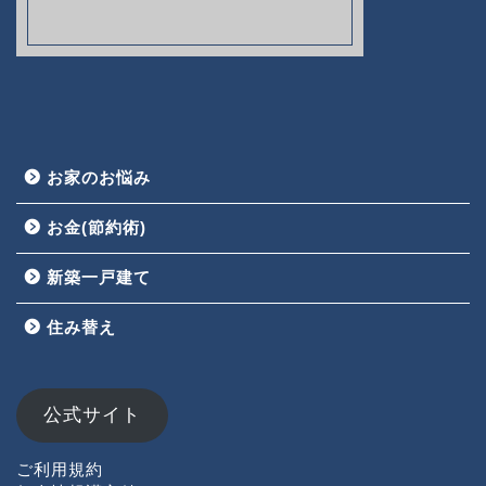
お家のお悩み
お金(節約術)
新築一戸建て
HOME
住み替え
お家のお悩み
お金(節約術)
公式サイト
新築一戸建て
ご利用規約