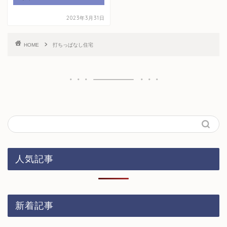
2023年3月31日
HOME
打ちっぱなし住宅
人気記事
新着記事