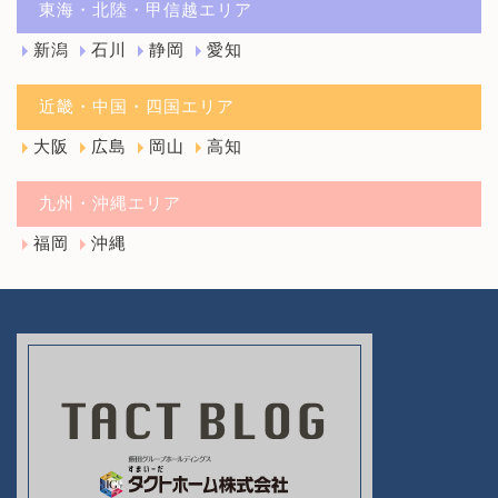
東海・北陸・甲信越エリア
新潟
石川
静岡
愛知
近畿・中国・四国エリア
大阪
広島
岡山
高知
九州・沖縄エリア
福岡
沖縄