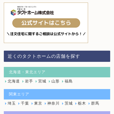
近くのタクトホームの店舗を探す
北海道・東北エリア
北海道
岩手
宮城
山形
福島
関東エリア
埼玉
千葉
東京
神奈川
茨城
栃木
群馬