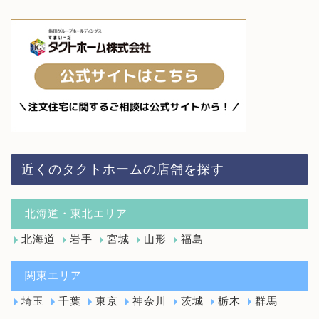
近くのタクトホームの店舗を探す
北海道・東北エリア
北海道
岩手
宮城
山形
福島
関東エリア
埼玉
千葉
東京
神奈川
茨城
栃木
群馬