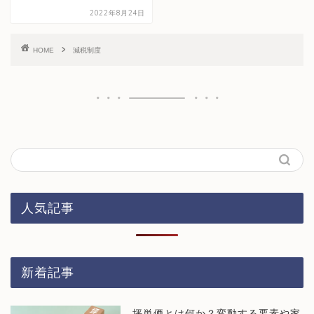
2022年8月24日
HOME
減税制度
人気記事
新着記事
坪単価とは何か？変動する要素や家