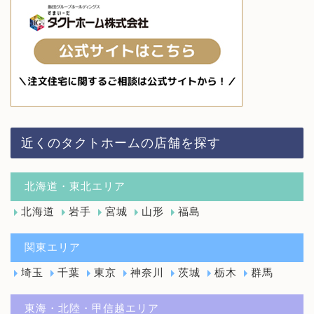
近くのタクトホームの店舗を探す
北海道・東北エリア
北海道
岩手
宮城
山形
福島
関東エリア
埼玉
千葉
東京
神奈川
茨城
栃木
群馬
東海・北陸・甲信越エリア