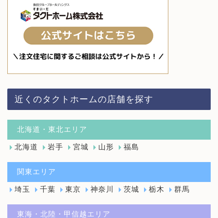
近くのタクトホームの店舗を探す
北海道・東北エリア
北海道
岩手
宮城
山形
福島
関東エリア
埼玉
千葉
東京
神奈川
茨城
栃木
群馬
東海・北陸・甲信越エリア