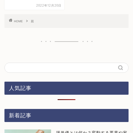
2022年12月20日
HOME
親
人気記事
新着記事
坪単価とは何か？変動する要素や家