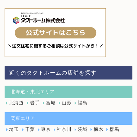
近くのタクトホームの店舗を探す
北海道・東北エリア
北海道
岩手
宮城
山形
福島
関東エリア
埼玉
千葉
東京
神奈川
茨城
栃木
群馬