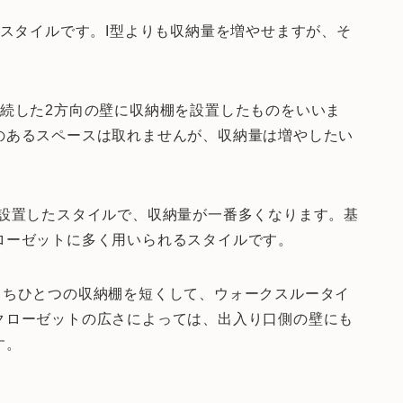
たスタイルです。I型よりも収納量を増やせますが、そ
連続した2方向の壁に収納棚を設置したものをいいま
のあるスペースは取れませんが、収納量は増やしたい
を設置したスタイルで、収納量が一番多くなります。基
ローゼットに多く用いられるスタイルです。
うちひとつの収納棚を短くして、ウォークスルータイ
クローゼットの広さによっては、出入り口側の壁にも
す。