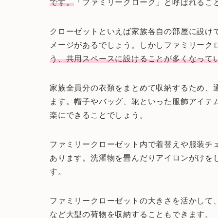
です。
「ファミリークローク」と呼ばれるこ
クローゼットといえば家族各自の部屋に設け
メージがあるでしょう。しかしファミリーク
う、共用スペースに設けることが多くなって
家族全員分の衣類をまとめて収納するため、
ます。帽子やバッグ、靴といった服飾アイテ
楽にできることでしょう。
ファミリークローゼット内で着替えや服装チ
あります。洗濯物を畳んだりアイロンがけを
す。
ファミリークローゼットの大きさを活かして
など大型の荷物を収納することもできます。