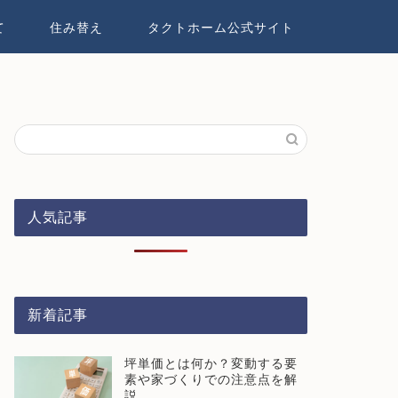
て
住み替え
タクトホーム公式サイト
人気記事
新着記事
坪単価とは何か？変動する要
素や家づくりでの注意点を解
説