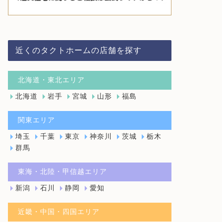
近くのタクトホームの店舗を探す
北海道・東北エリア
北海道
岩手
宮城
山形
福島
関東エリア
埼玉
千葉
東京
神奈川
茨城
栃木
群馬
東海・北陸・甲信越エリア
新潟
石川
静岡
愛知
近畿・中国・四国エリア