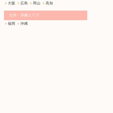
大阪
広島
岡山
高知
九州・沖縄エリア
福岡
沖縄