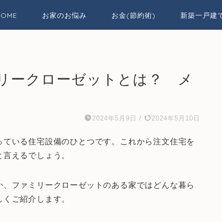
HOME
お家のお悩み
お金(節約術)
新築一戸建
リークローゼットとは？ メ
2024年5月9日
/
2024年5月10日
っている住宅設備のひとつです。これから注文住宅を
と言えるでしょう。
か、ファミリークローゼットのある家ではどんな暮ら
しくご紹介します。