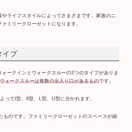
成やライフスタイルによってさまざまです。家族のニ
ファミリークローゼットになります。
タイプ
ウォークインとウォークスルーの2つのタイプがありま
、ウォークスルーは複数の出入り口があるもの
です。
ってI型、II型、L型、U型に分かれます。
したものです。ファミリークローゼットのスペースが細