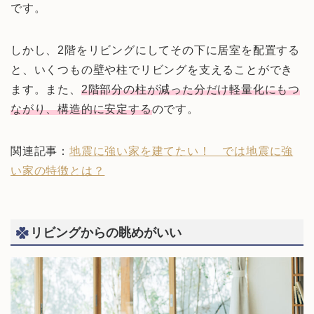
です。
しかし、2階をリビングにしてその下に居室を配置する
と、いくつもの壁や柱でリビングを支えることができ
ます。また、
2階部分の柱が減った分だけ軽量化にもつ
ながり、構造的に安定する
のです。
関連記事：
地震に強い家を建てたい！ では地震に強
い家の特徴とは？
リビングからの眺めがいい