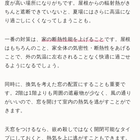
度が高い場所になりがちです。屋根からの輻射熱がき
ちんと遮断できていないと、夏場にはさらに高温にな
り過ごしにくくなってしまうことも。
一番の対策は、
家の断熱性能を上げること
です。屋根
はもちろんのこと、家全体の気密性・断熱性をあげる
ことで、外の気温に左右されることなく快適に過ごせ
るようになるでしょう。
同時に、換気を考えた窓の配置にすることも重要で
す。2階は1階よりも周囲の遮蔽物が少なく、風の通り
がいいので、窓を開けて室内の熱気を逃がすことがで
きます。
天窓をつけるなら、嵌め殺しではなく開閉可能なタイ
プにしておくと、熱気を上に逃がすこともできます。