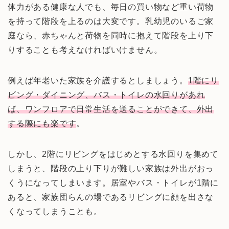
体力がある健康な人でも、毎日の買い物など重い荷物
を持って階段を上るのは大変です。乳幼児のいるご家
庭なら、赤ちゃんと荷物を同時に抱えて階段を上り下
りすることも考えなければいけません。
例えば年老いた家族を介護するとしましょう。
1階にリ
ビング・ダイニング、バス・トイレの水回りがあれ
ば、ワンフロアで日常生活を送ることができて、外出
する際にも楽です
。
しかし、2階にリビングをはじめとする水回りを集めて
しまうと、階段の上り下りが難しい家族は外出がおっ
くうになってしまいます。居室やバス・トイレが1階に
あると、家族団らんの場であるリビングに顔を出さな
くなってしまうことも。