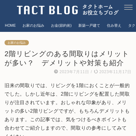
HOME
お家のお悩み
お金(節約術)
新築一戸建て
住み替え
タク
お家のお悩み
2階リビングのある間取りはメリット
が多い？ デメリットや対策も紹介
2023年7月11日
/
2023年11月17日
旧来の間取りでは、リビングを1階におくことが一般的
でした。しかし近年は、2階にリビングを配置した間取
りが注目されています。おしゃれな印象があり、メリ
ットの多い2階リビングですが、もちろんデメリットも
あります。この記事では、気をつけるべきポイントも
合わせてご紹介しますので、間取りの参考にしてみて