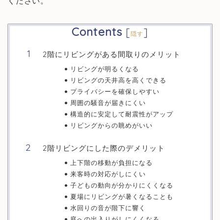
ください。
Contents
[
]
隠す
2階にリビングがある間取りのメリット
リビングが明るくなる
リビングの天井高を高くできる
プライバシーを確保しやすい
周囲の騒音が届きにくい
構造的に安定して耐震性がアップ
リビングからの眺めがいい
2階リビングにした際のデメリット
上下階の移動が負担になる
来客時の対応がしにくい
子どもの動向が分かりにくくなる
夏場にリビングが暑くなることも
水回りの音が階下に響く
庭への出入りがしにくくなる