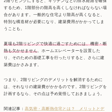
2階リビングにすると、キッチンなどの排水経路を確保
するため、1階部分の階高を高くしなければならない場
合があります。一般的な住宅より階高が高くなると、
特別な構造材が必要になり、建築費用がかかってしま
うことも。
夏場も2階リビングで快適に過ごすためには、機密・断
熱も欠かせません
。ホームエレベーターを設置した
り、そのための基礎工事を行ったりすると、さらに建
築費はかさみます。
つまり、2階リビングのデメリットを解消するために
は、それなりの建築費がかかるのです。2階リビングを
計画するなら、その点は予め覚悟しておきましょう。
関連記事：
高気密・高断熱住宅とは？ メリットとデ