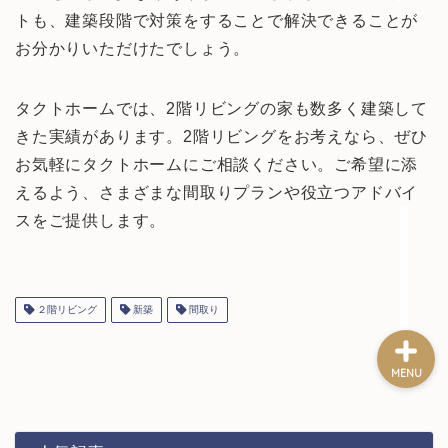
トも、建築段階で対策をすることで解決できることが
お分かりいただけたでしょう。
HOME
タクトホームでは、2階リビングの家も数多く建築して
お家のお悩み
きた実績があります。2階リビングをお考えなら、ぜひ
お気軽にタクトホームにご相談ください。ご希望に添
お金(節約術)
えるよう、さまざまな間取りプランや役立つアドバイ
スをご提供します。
新築一戸建て
２階リビング
新築
間取り
MENU