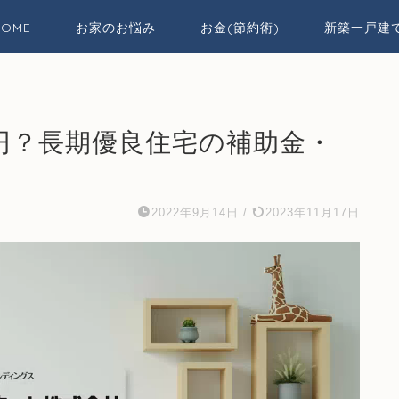
HOME
お家のお悩み
お金(節約術)
新築一戸建
0万円？長期優良住宅の補助金・
2022年9月14日
/
2023年11月17日