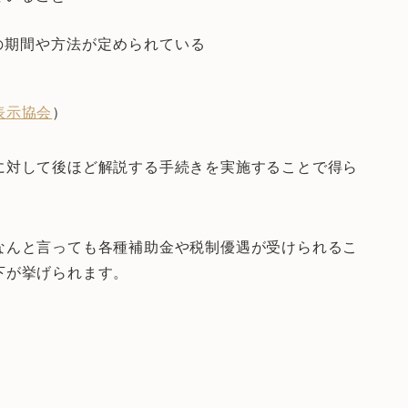
の期間や方法が定められている
表示協会
）
に対して後ほど解説する手続きを実施することで得ら
なんと言っても各種補助金や税制優遇が受けられるこ
下が挙げられます。