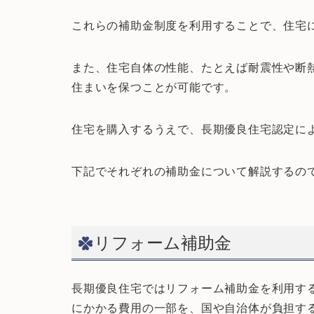
これらの補助金制度を利用することで、住宅
また、住宅自体の性能、たとえば耐震性や断
住まいを保つことが可能です。
住宅を購入するうえで、長期優良住宅認定に
下記でそれぞれの補助金について解説するの
リフォーム補助金
長期優良住宅ではリフォーム補助金を利用す
にかかる費用の一部を、国や自治体が負担す