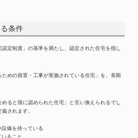
れる条件
宅認定制度」の基準を満たし、認定された住宅を指し
るための措置・工事が実施されている住宅」を、長期
住めると国に認められた住宅」と言い換えられるでし
定義されます。
や設備を持っている
ていること