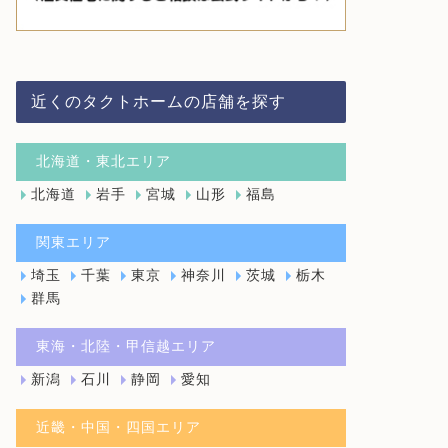
近くのタクトホームの店舗を探す
北海道・東北エリア
北海道
岩手
宮城
山形
福島
関東エリア
埼玉
千葉
東京
神奈川
茨城
栃木
群馬
東海・北陸・甲信越エリア
新潟
石川
静岡
愛知
近畿・中国・四国エリア