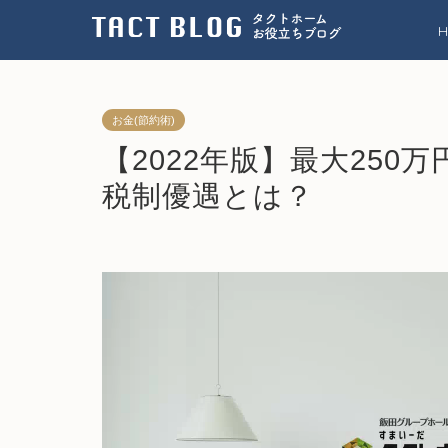
お金(節約術)
【2022年版】最大25
税制優遇とは？