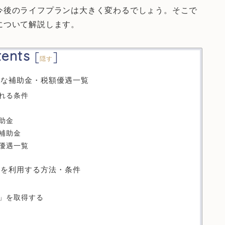
今後のライフプランは大きく変わるでしょう。そこで
について解説します。
tents
[
]
隠す
主な補助金・税額優遇一覧
れる条件
助金
補助金
優遇一覧
遇を利用する方法・条件
」を取得する