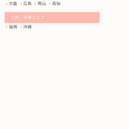
大阪
広島
岡山
高知
九州・沖縄エリア
福岡
沖縄