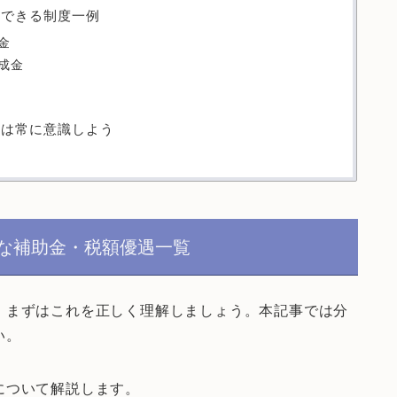
用できる制度一例
金
成金
遇は常に意識しよう
な補助金・税額優遇一覧
、まずはこれを正しく理解しましょう。本記事では分
い。
について解説します。