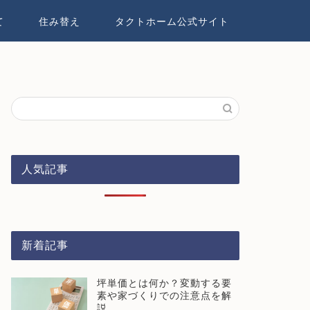
て
住み替え
タクトホーム公式サイト
人気記事
新着記事
坪単価とは何か？変動する要
素や家づくりでの注意点を解
説