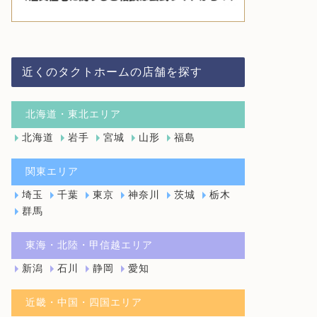
近くのタクトホームの店舗を探す
北海道・東北エリア
北海道
岩手
宮城
山形
福島
関東エリア
埼玉
千葉
東京
神奈川
茨城
栃木
群馬
東海・北陸・甲信越エリア
新潟
石川
静岡
愛知
近畿・中国・四国エリア