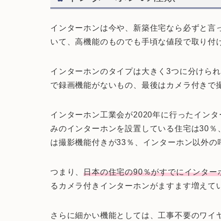
インターホンは今や、新築住宅なら必ずと言
いて、高機能のものでも手頃な値段で取り付
インターホンのタイプは大きく3つに分けら
で録画機能がないもの、最後はカメラ付きで
インターホン工業会が2020年に行ったイン
みのインターホンを設置している住宅は30％
は撮影機能付きが33％、インターホン以外の
つまり、
日本の住宅の90％がすでにインター
るカメラ付きインターホンがますます増えて
さらに細かい機能としては、工事不要のワイ