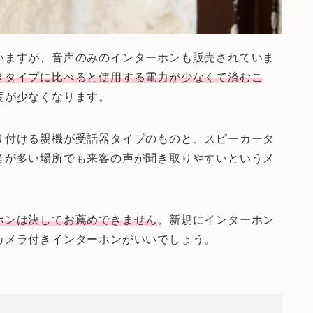
いますが、音声のみのインターホンも販売されていま
きタイプに比べると使用する電力が少なくて済むこ
度が少なくなります。
り付ける親機が受話器タイプのものと、スピーカータ
音が多い場所でも来客の声が聞き取りやすいというメ
ホンは決してお薦めできません
。新規にインターホン
カメラ付きインターホンがいいでしょう。