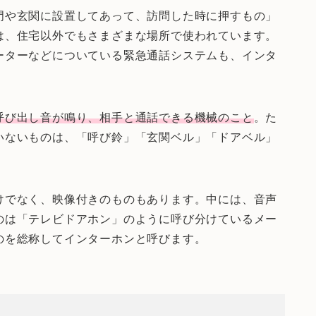
門や玄関に設置してあって、訪問した時に押すもの」
は、住宅以外でもさまざまな場所で使われています。
ーターなどについている緊急通話システムも、インタ
呼び出し音が鳴り、相手と通話できる機械のこと
。た
いないものは、「呼び鈴」「玄関ベル」「ドアベル」
けでなく、映像付きのものもあります。中には、音声
のは「テレビドアホン」のように呼び分けているメー
のを総称してインターホンと呼びます。