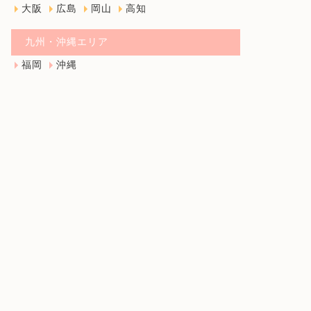
大阪
広島
岡山
高知
九州・沖縄エリア
福岡
沖縄