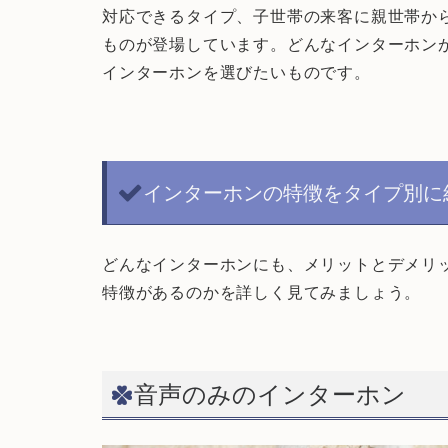
対応できるタイプ、子世帯の来客に親世帯か
ものが登場しています。どんなインターホン
インターホンを選びたいものです。
インターホンの特徴をタイプ別に
どんなインターホンにも、メリットとデメリ
特徴があるのかを詳しく見てみましょう。
音声のみのインターホン