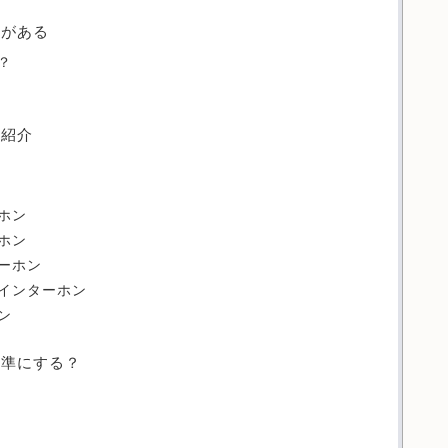
類がある
？
に紹介
ホン
ホン
ーホン
インターホン
ン
基準にする？