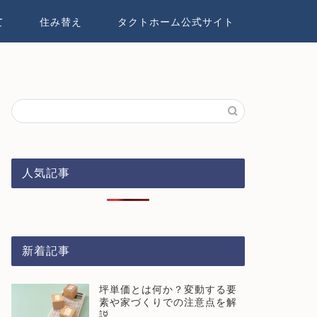
て
住み替え
タクトホーム公式サイト
人気記事
新着記事
坪単価とは何か？変動する要
素や家づくりでの注意点を解
説