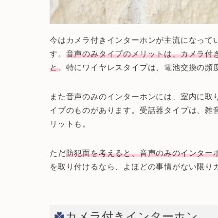
今はカメラ付きインターホンが主流になって
す。
音声のみタイプのメリットは、カメラ付
と
。特にワイヤレスタイプは、電池交換の頻
また音声のみのインターホンには、室内に取
イプのものがあります。受話器タイプは、雑
リットも。
ただ
防犯面を考えると、音声のみのインター
を取り付けるなら、よほどの事情がない限り
カメラ付きインターホン